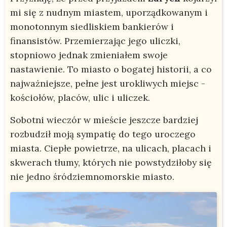
mi się z nudnym miastem, uporządkowanym i
monotonnym siedliskiem bankierów i
finansistów. Przemierzając jego uliczki,
stopniowo jednak zmieniałem swoje
nastawienie. To miasto o bogatej historii, a co
najważniejsze, pełne jest urokliwych miejsc -
kościołów, placów, ulic i uliczek.
Sobotni wieczór w mieście jeszcze bardziej
rozbudził moją sympatię do tego uroczego
miasta. Ciepłe powietrze, na ulicach, placach i
skwerach tłumy, których nie powstydziłoby się
nie jedno śródziemnomorskie miasto.