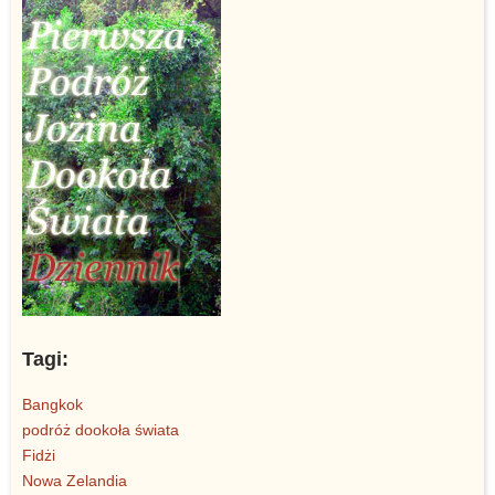
Tagi:
Bangkok
podróż dookoła świata
Fidżi
Nowa Zelandia