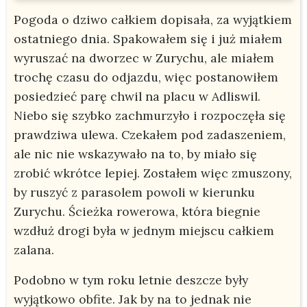
Pogoda o dziwo całkiem dopisała, za wyjątkiem
ostatniego dnia. Spakowałem się i już miałem
wyruszać na dworzec w Zurychu, ale miałem
trochę czasu do odjazdu, więc postanowiłem
posiedzieć parę chwil na placu w Adliswil.
Niebo się szybko zachmurzyło i rozpoczęła się
prawdziwa ulewa. Czekałem pod zadaszeniem,
ale nic nie wskazywało na to, by miało się
zrobić wkrótce lepiej. Zostałem więc zmuszony,
by ruszyć z parasolem powoli w kierunku
Zurychu. Ścieżka rowerowa, która biegnie
wzdłuż drogi była w jednym miejscu całkiem
zalana.
Podobno w tym roku letnie deszcze były
wyjątkowo obfite. Jak by na to jednak nie