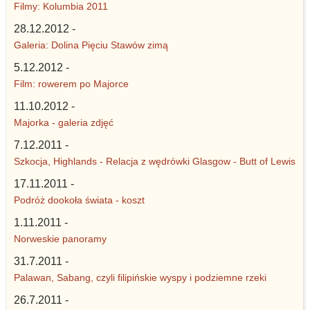
Filmy: Kolumbia 2011
28.12.2012 -
Galeria: Dolina Pięciu Stawów zimą
5.12.2012 -
Film: rowerem po Majorce
11.10.2012 -
Majorka - galeria zdjęć
7.12.2011 -
Szkocja, Highlands - Relacja z wędrówki Glasgow - Butt of Lewis
17.11.2011 -
Podróż dookoła świata - koszt
1.11.2011 -
Norweskie panoramy
31.7.2011 -
Palawan, Sabang, czyli filipińskie wyspy i podziemne rzeki
26.7.2011 -