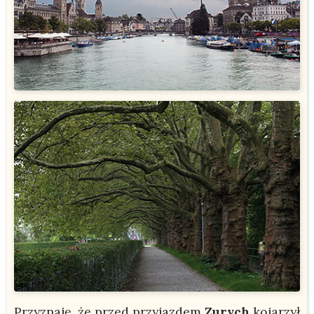
Przyznaję, że przed przyjazdem
Zurych
kojarzył