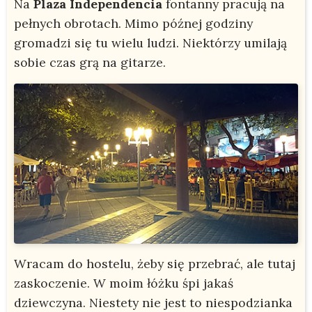
Na
Plaza Independencia
fontanny pracują na
pełnych obrotach. Mimo późnej godziny
gromadzi się tu wielu ludzi. Niektórzy umilają
sobie czas grą na gitarze.
Wracam do hostelu, żeby się przebrać, ale tutaj
zaskoczenie. W moim łóżku śpi jakaś
dziewczyna. Niestety nie jest to niespodzianka