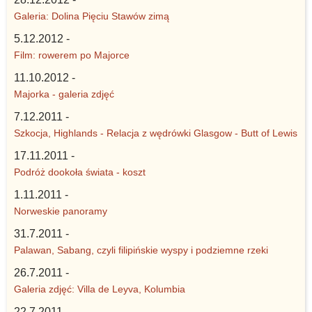
Galeria: Dolina Pięciu Stawów zimą
5.12.2012 -
Film: rowerem po Majorce
11.10.2012 -
Majorka - galeria zdjęć
7.12.2011 -
Szkocja, Highlands - Relacja z wędrówki Glasgow - Butt of Lewis
17.11.2011 -
Podróż dookoła świata - koszt
1.11.2011 -
Norweskie panoramy
31.7.2011 -
Palawan, Sabang, czyli filipińskie wyspy i podziemne rzeki
26.7.2011 -
Galeria zdjęć: Villa de Leyva, Kolumbia
22.7.2011 -