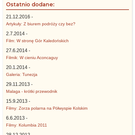
Ostatnio dodane:
21.12.2016 -
Artykuły: Z biurem podróży czy bez?
2.7.2014 -
Film: W stronę Gór Kaledońskich
27.6.2014 -
Filmik: W cieniu Aconcaguy
20.1.2014 -
Galeria: Tunezja
29.11.2013 -
Malaga - krótki przewodnik
15.9.2013 -
Filmy: Zorza polarna na Półwyspie Kolskim
6.6.2013 -
Filmy: Kolumbia 2011
28.12.2012 -