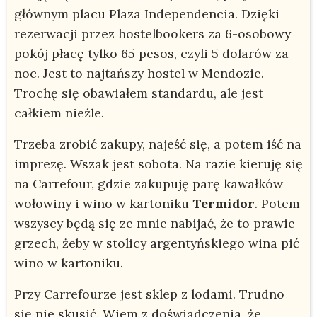
głównym placu Plaza Independencia. Dzięki
rezerwacji przez hostelbookers za 6-osobowy
pokój płacę tylko 65 pesos, czyli 5 dolarów za
noc. Jest to najtańszy hostel w Mendozie.
Trochę się obawiałem standardu, ale jest
całkiem nieźle.
Trzeba zrobić zakupy, najeść się, a potem iść na
imprezę. Wszak jest sobota. Na razie kieruję się
na Carrefour, gdzie zakupuję parę kawałków
wołowiny i wino w kartoniku
Termidor
. Potem
wszyscy będą się ze mnie nabijać, że to prawie
grzech, żeby w stolicy argentyńskiego wina pić
wino w kartoniku.
Przy Carrefourze jest sklep z lodami. Trudno
się nie skusić. Wiem z doświadczenia, że