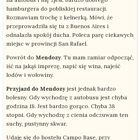
hamburgera do pobliskiej restauracji.
Rozmawiam trochę z kelnerką. Mówi, że
przeprowadziła się tu z Buenos Aires i
odnalazła spokój ducha. Poleca parę ciekawych
miejsc w prowincji San Rafael.
Powrót do
Mendozy
. Tu mam zamiar odpocząć,
iść na jakąś imprezę, napić się wina, najeść
lodów i wołowiny.
Przyjazd do Mendozy
jest jednak bardzo
bolesny. Gdy wychodzę z autobusu jest chyba
godzina 18. Jest bardzo gorąco. Chyba 38
stopni. Gdy wychodzę z cienia odczuwam ten
suchy, pustynny skwar.
Udaję się do hostelu Campo Base, przy