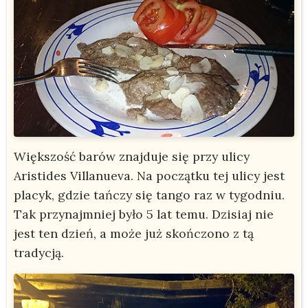
Większość barów znajduje się przy ulicy
Aristides Villanueva. Na początku tej ulicy jest
placyk, gdzie tańczy się tango raz w tygodniu.
Tak przynajmniej było 5 lat temu. Dzisiaj nie
jest ten dzień, a może już skończono z tą
tradycją.