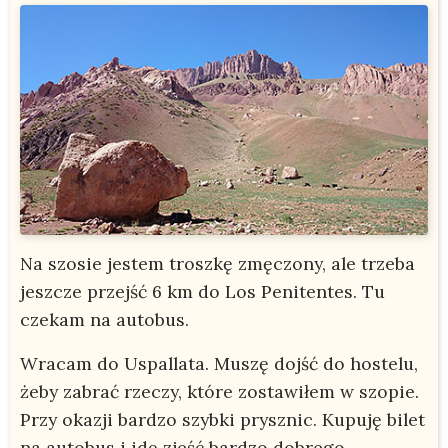
Na szosie jestem troszkę zmęczony, ale trzeba
jeszcze przejść 6 km do Los Penitentes. Tu
czekam na autobus.
Wracam do Uspallata. Muszę dojść do hostelu,
żeby zabrać rzeczy, które zostawiłem w szopie.
Przy okazji bardzo szybki prysznic. Kupuję bilet
na autobus i idę zjeść bardzo dobrego