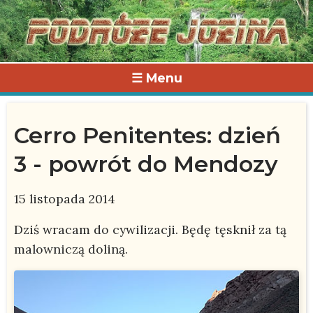
☰ Menu
Cerro Penitentes: dzień
3 - powrót do Mendozy
15 listopada 2014
Dziś wracam do cywilizacji. Będę tęsknił za tą
malowniczą doliną.