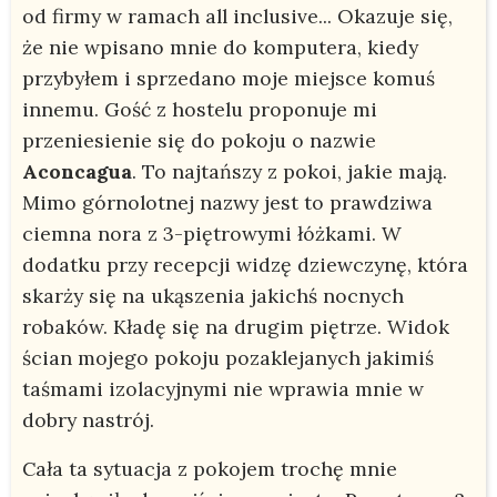
od firmy w ramach all inclusive... Okazuje się,
że nie wpisano mnie do komputera, kiedy
przybyłem i sprzedano moje miejsce komuś
innemu. Gość z hostelu proponuje mi
przeniesienie się do pokoju o nazwie
Aconcagua
. To najtańszy z pokoi, jakie mają.
Mimo górnolotnej nazwy jest to prawdziwa
ciemna nora z 3-piętrowymi łóżkami. W
dodatku przy recepcji widzę dziewczynę, która
skarży się na ukąszenia jakichś nocnych
robaków. Kładę się na drugim piętrze. Widok
ścian mojego pokoju pozaklejanych jakimiś
taśmami izolacyjnymi nie wprawia mnie w
dobry nastrój.
Cała ta sytuacja z pokojem trochę mnie