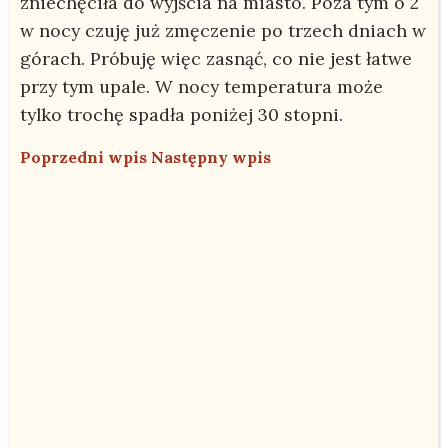
zniechęciła do wyjścia na miasto. Poza tym o 2
w nocy czuję już zmęczenie po trzech dniach w
górach. Próbuję więc zasnąć, co nie jest łatwe
przy tym upale. W nocy temperatura może
tylko trochę spadła poniżej 30 stopni.
Poprzedni wpis
Następny wpis