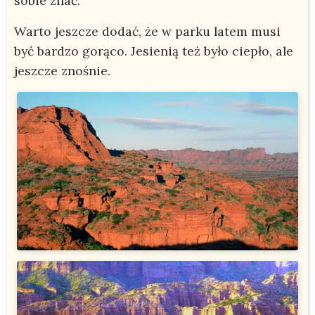
sobie znać.
Warto jeszcze dodać, że w parku latem musi
być bardzo gorąco. Jesienią też było ciepło, ale
jeszcze znośnie.