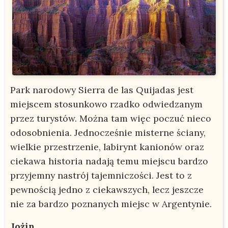
Park narodowy Sierra de las Quijadas jest
miejscem stosunkowo rzadko odwiedzanym
przez turystów. Można tam więc poczuć nieco
odosobnienia. Jednocześnie misterne ściany,
wielkie przestrzenie, labirynt kanionów oraz
ciekawa historia nadają temu miejscu bardzo
przyjemny nastrój tajemniczości. Jest to z
pewnością jedno z ciekawszych, lecz jeszcze
nie za bardzo poznanych miejsc w Argentynie.
Jożin