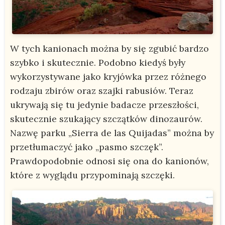
W tych kanionach można by się zgubić bardzo
szybko i skutecznie. Podobno kiedyś były
wykorzystywane jako kryjówka przez różnego
rodzaju zbirów oraz szajki rabusiów. Teraz
ukrywają się tu jedynie badacze przeszłości,
skutecznie szukający szczątków dinozaurów.
Nazwę parku „Sierra de las Quijadas” można by
przetłumaczyć jako „pasmo szczęk”.
Prawdopodobnie odnosi się ona do kanionów,
które z wyglądu przypominają szczęki.