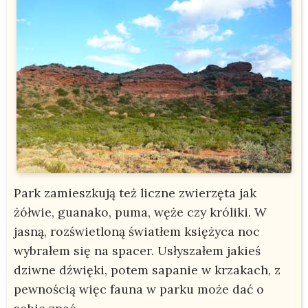
Park zamieszkują też liczne zwierzęta jak
żółwie, guanako, puma, węże czy króliki. W
jasną, rozświetloną światłem księżyca noc
wybrałem się na spacer. Usłyszałem jakieś
dziwne dźwięki, potem sapanie w krzakach, z
pewnością więc fauna w parku może dać o