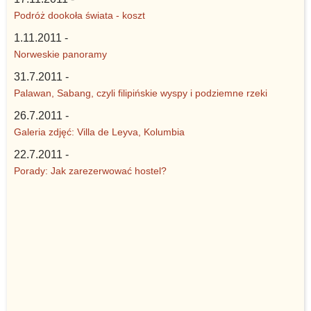
Podróż dookoła świata - koszt
1.11.2011 -
Norweskie panoramy
31.7.2011 -
Palawan, Sabang, czyli filipińskie wyspy i podziemne rzeki
26.7.2011 -
Galeria zdjęć: Villa de Leyva, Kolumbia
22.7.2011 -
Porady: Jak zarezerwować hostel?