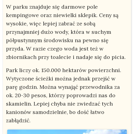
W parku znajduje się darmowe pole
kempingowe oraz niewielki sklepik. Ceny są
wysokie, więc lepiej zabrać ze sobą
przynajmniej dużo wody, która w suchym
półpustynnym środowisku na pewno się
przyda. W razie czego woda jest też w
zbiornikach przy toalecie i nadaje się do picia.
Park liczy ok. 150.000 hektarów powierzchni.
Wytyczone ścieżki można jednak przejść w
parę godzin. Można wynająć przewodnika za
ok. 20-30 pesos, którzy poprowadzi nas do
skamielin. Lepiej chyba nie zwiedzać tych
kanionów samodzielnie, bo dość łatwo
zabłądzić.