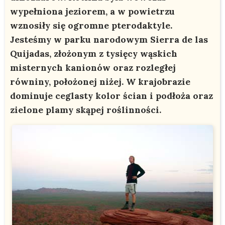
wypełniona jeziorem, a w powietrzu
wznosiły się ogromne pterodaktyle.
Jesteśmy w parku narodowym Sierra de las
Quijadas, złożonym z tysięcy wąskich
misternych kanionów oraz rozległej
równiny, położonej niżej. W krajobrazie
dominuje ceglasty kolor ścian i podłoża oraz
zielone plamy skąpej roślinności.