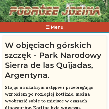
☰ Menu
W objęciach górskich
szczęk - Park Narodowy
Sierra de las Quijadas,
Argentyna.
Stojąc na skalnym ustępie i przebiegając
wzrokiem po rozległej kotlinie, można
wyobrazić sobie to miejsce w czasach
dinozaurów. Kotlina była wówczas