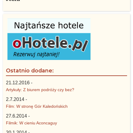
Ostatnio dodane:
21.12.2016 -
Artykuły: Z biurem podróży czy bez?
2.7.2014 -
Film: W stronę Gór Kaledońskich
27.6.2014 -
Filmik: W cieniu Aconcaguy
20.1.2014 -