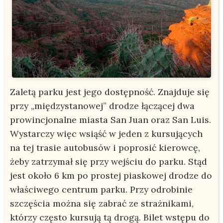
Zaletą parku jest jego dostępność. Znajduje się
przy „międzystanowej” drodze łączącej dwa
prowincjonalne miasta San Juan oraz San Luis.
Wystarczy więc wsiąść w jeden z kursujących
na tej trasie autobusów i poprosić kierowcę,
żeby zatrzymał się przy wejściu do parku. Stąd
jest około 6 km po prostej piaskowej drodze do
właściwego centrum parku. Przy odrobinie
szczęścia można się zabrać ze strażnikami,
którzy często kursują tą drogą. Bilet wstępu do