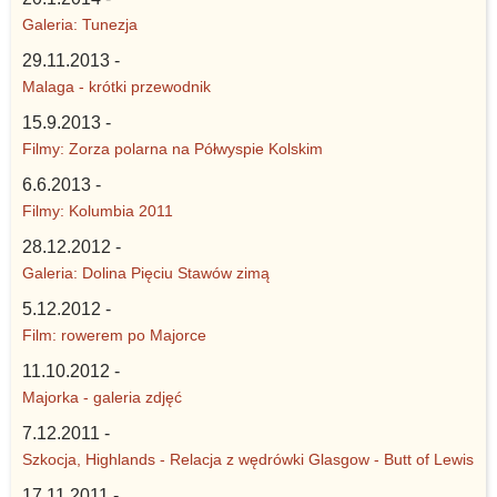
Galeria: Tunezja
29.11.2013 -
Malaga - krótki przewodnik
15.9.2013 -
Filmy: Zorza polarna na Półwyspie Kolskim
6.6.2013 -
Filmy: Kolumbia 2011
28.12.2012 -
Galeria: Dolina Pięciu Stawów zimą
5.12.2012 -
Film: rowerem po Majorce
11.10.2012 -
Majorka - galeria zdjęć
7.12.2011 -
Szkocja, Highlands - Relacja z wędrówki Glasgow - Butt of Lewis
17.11.2011 -