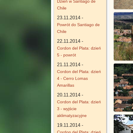
Dzień w Santiago de
Chile
23.11.2014 -
Powrót do Santiago de
Chile
22.11.2014 -
Cordon del Plata: dzień
5 - powrót
21.11.2014 -
Cordon del Plata: dzień
4 - Cerro Lomas
Amarillas
20.11.2014 -
Cordon del Plata: dzień
3 - wyjście
aklimatyzacyjne
19.11.2014 -
Cordon del Plata: dzień