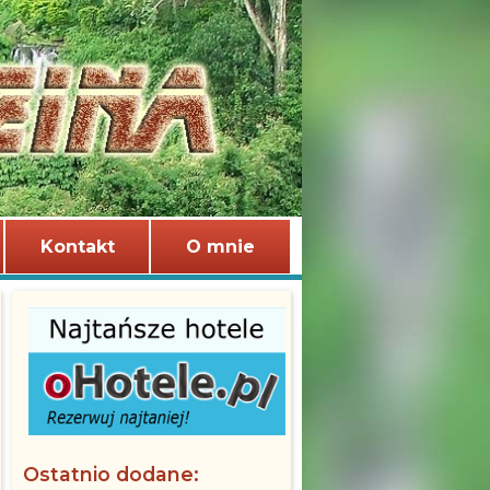
Kontakt
O mnie
Ostatnio dodane: