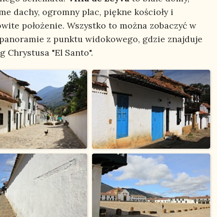
ame dachy, ogromny plac, piękne kościoły i
wite położenie. Wszystko to można zobaczyć w
 panoramie z punktu widokowego, gdzie znajduje
g Chrystusa "El Santo".