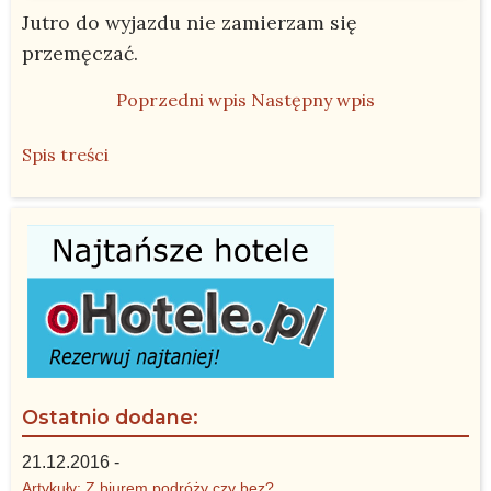
Jutro do wyjazdu nie zamierzam się
przemęczać.
Poprzedni wpis
Następny wpis
Spis treści
Ostatnio dodane:
21.12.2016 -
Artykuły: Z biurem podróży czy bez?