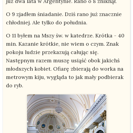
już dwa lata w Argentynie. Rano o 8 zniknął.
O 9 zjadłem śniadanie. Dziś rano już znacznie
chłodniej. Ale tylko do południa.
O 11 byłem na Mszy św. w katedrze. Krótka - 40
min. Kazanie krótkie, nie wiem o czym. Znak
pokoju ludzie przekazują całując się.
Następnym razem muszę usiąść obok jakichś
młodszych kobiet. Ofiarę zbierają do worka na
metrowym kiju, wygląda to jak mały podbierak
do ryb.