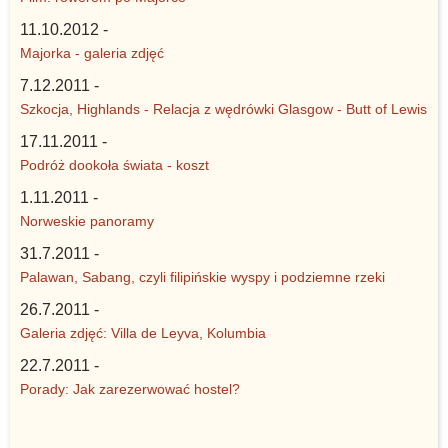
11.10.2012 -
Majorka - galeria zdjęć
7.12.2011 -
Szkocja, Highlands - Relacja z wędrówki Glasgow - Butt of Lewis
17.11.2011 -
Podróż dookoła świata - koszt
1.11.2011 -
Norweskie panoramy
31.7.2011 -
Palawan, Sabang, czyli filipińskie wyspy i podziemne rzeki
26.7.2011 -
Galeria zdjęć: Villa de Leyva, Kolumbia
22.7.2011 -
Porady: Jak zarezerwować hostel?