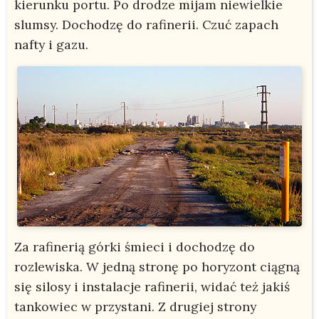
kierunku portu. Po drodze mijam niewielkie
slumsy. Dochodzę do rafinerii. Czuć zapach
nafty i gazu.
Za rafinerią górki śmieci i dochodzę do
rozlewiska. W jedną stronę po horyzont ciągną
się silosy i instalacje rafinerii, widać też jakiś
tankowiec w przystani. Z drugiej strony