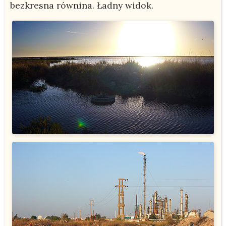
bezkresna równina. Ładny widok.