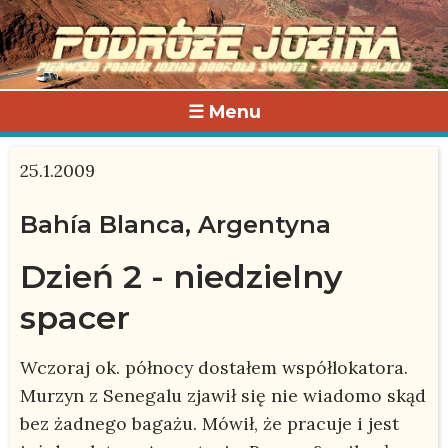
☰ Menu
25.1.2009
Bahía Blanca, Argentyna
Dzień 2 - niedzielny
spacer
Wczoraj ok. północy dostałem współlokatora.
Murzyn z Senegalu zjawił się nie wiadomo skąd
bez żadnego bagażu. Mówił, że pracuje i jest