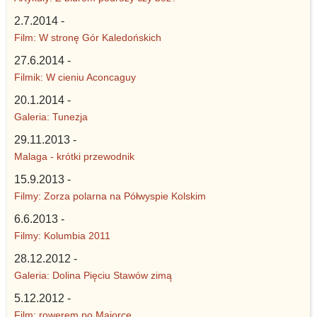
2.7.2014 -
Film: W stronę Gór Kaledońskich
27.6.2014 -
Filmik: W cieniu Aconcaguy
20.1.2014 -
Galeria: Tunezja
29.11.2013 -
Malaga - krótki przewodnik
15.9.2013 -
Filmy: Zorza polarna na Półwyspie Kolskim
6.6.2013 -
Filmy: Kolumbia 2011
28.12.2012 -
Galeria: Dolina Pięciu Stawów zimą
5.12.2012 -
Film: rowerem po Majorce