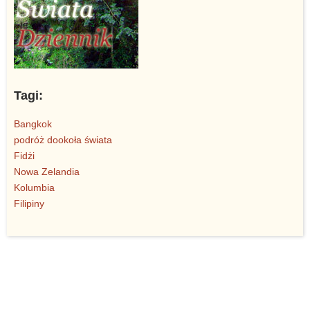
Tagi:
Bangkok
podróż dookoła świata
Fidżi
Nowa Zelandia
Kolumbia
Filipiny