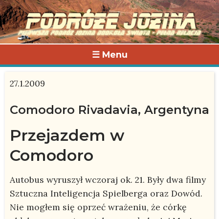
☰ Menu
27.1.2009
Comodoro Rivadavia, Argentyna
Przejazdem w
Comodoro
Autobus wyruszył wczoraj ok. 21. Były dwa filmy
Sztuczna Inteligencja Spielberga oraz Dowód.
Nie mogłem się oprzeć wrażeniu, że córkę