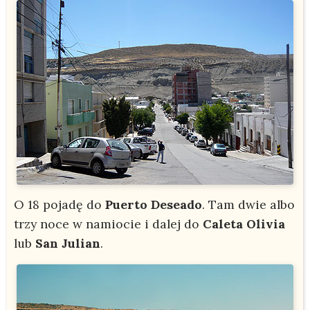
O 18 pojadę do
Puerto Deseado
. Tam dwie albo
trzy noce w namiocie i dalej do
Caleta Olivia
lub
San Julian
.