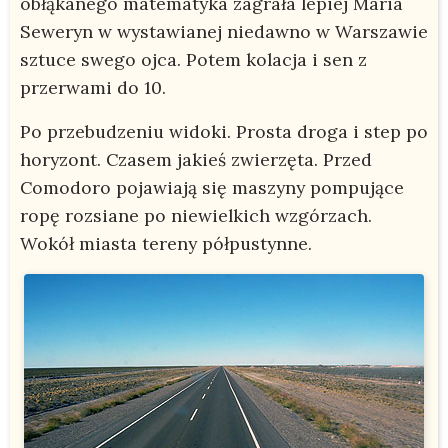
obłąkanego matematyka zagrała lepiej Maria
Seweryn w wystawianej niedawno w Warszawie
sztuce swego ojca. Potem kolacja i sen z
przerwami do 10.
Po przebudzeniu widoki. Prosta droga i step po
horyzont. Czasem jakieś zwierzęta. Przed
Comodoro pojawiają się maszyny pompujące
ropę rozsiane po niewielkich wzgórzach.
Wokół miasta tereny półpustynne.