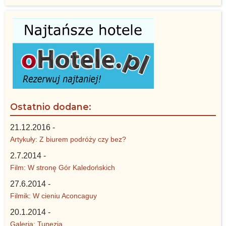
Ostatnio dodane:
21.12.2016 -
Artykuły: Z biurem podróży czy bez?
2.7.2014 -
Film: W stronę Gór Kaledońskich
27.6.2014 -
Filmik: W cieniu Aconcaguy
20.1.2014 -
Galeria: Tunezja