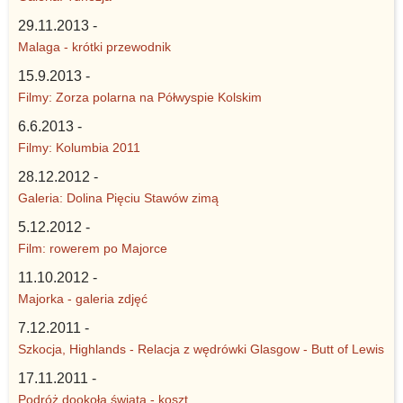
29.11.2013 -
Malaga - krótki przewodnik
15.9.2013 -
Filmy: Zorza polarna na Półwyspie Kolskim
6.6.2013 -
Filmy: Kolumbia 2011
28.12.2012 -
Galeria: Dolina Pięciu Stawów zimą
5.12.2012 -
Film: rowerem po Majorce
11.10.2012 -
Majorka - galeria zdjęć
7.12.2011 -
Szkocja, Highlands - Relacja z wędrówki Glasgow - Butt of Lewis
17.11.2011 -
Podróż dookoła świata - koszt