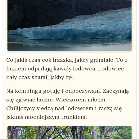
Co jakiś czas coś trzaska, jakby grzmiało. To z
hukiem odpadają kawały lodowca. Lodowiec
cały czas szumi, jakby żył.
Na kempingu gotuję i odpoczywam. Zaczynają
się zjawiać ludzie. Wieczorem młodzi
Chilijczycy siedzą nad lodowcem i raczą się
jakimś mocniejszym trunkiem.