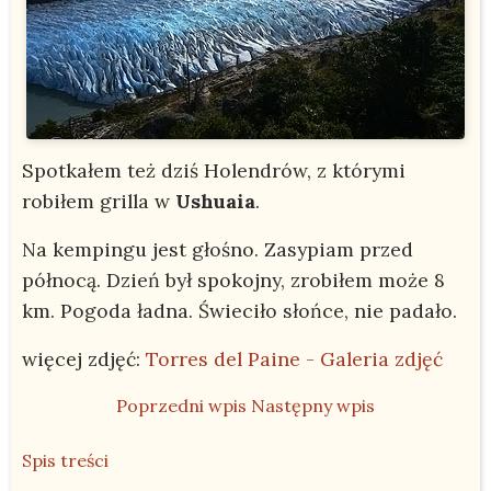
Spotkałem też dziś Holendrów, z którymi
robiłem grilla w
Ushuaia
.
Na kempingu jest głośno. Zasypiam przed
północą. Dzień był spokojny, zrobiłem może 8
km. Pogoda ładna. Świeciło słońce, nie padało.
więcej zdjęć:
Torres del Paine - Galeria zdjęć
Poprzedni wpis
Następny wpis
Spis treści