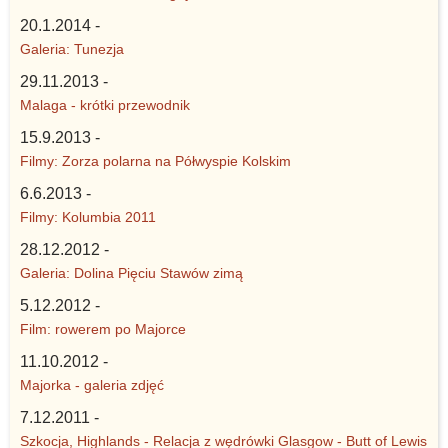
20.1.2014 -
Galeria: Tunezja
29.11.2013 -
Malaga - krótki przewodnik
15.9.2013 -
Filmy: Zorza polarna na Półwyspie Kolskim
6.6.2013 -
Filmy: Kolumbia 2011
28.12.2012 -
Galeria: Dolina Pięciu Stawów zimą
5.12.2012 -
Film: rowerem po Majorce
11.10.2012 -
Majorka - galeria zdjęć
7.12.2011 -
Szkocja, Highlands - Relacja z wędrówki Glasgow - Butt of Lewis