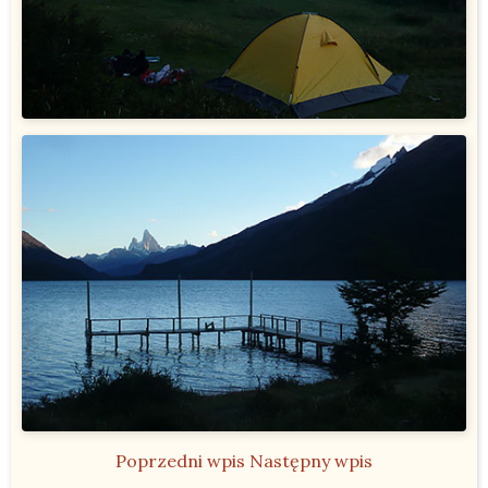
Poprzedni wpis
Następny wpis