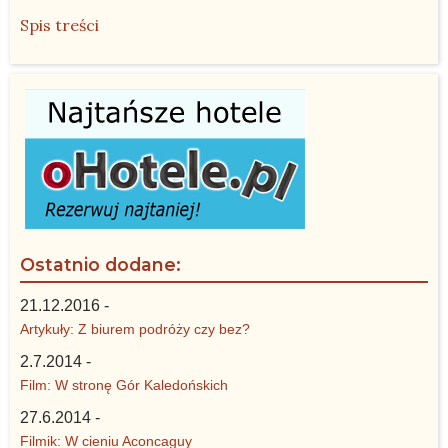
Spis treści
Ostatnio dodane:
21.12.2016 -
Artykuły: Z biurem podróży czy bez?
2.7.2014 -
Film: W stronę Gór Kaledońskich
27.6.2014 -
Filmik: W cieniu Aconcaguy