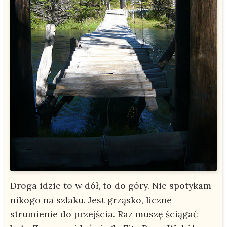
Droga idzie to w dół, to do góry. Nie spotykam
nikogo na szlaku. Jest grząsko, liczne
strumienie do przejścia. Raz muszę ściągać