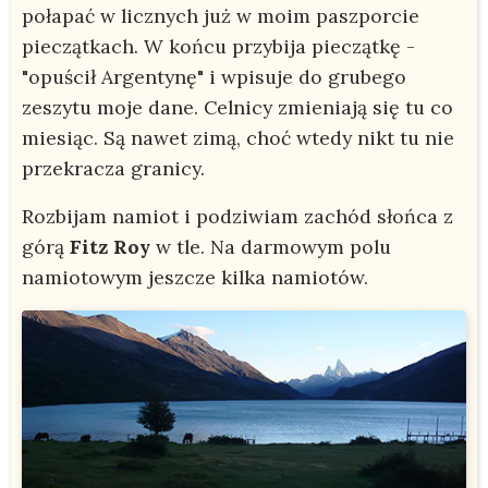
połapać w licznych już w moim paszporcie
pieczątkach. W końcu przybija pieczątkę -
"opuścił Argentynę" i wpisuje do grubego
zeszytu moje dane. Celnicy zmieniają się tu co
miesiąc. Są nawet zimą, choć wtedy nikt tu nie
przekracza granicy.
Rozbijam namiot i podziwiam zachód słońca z
górą
Fitz Roy
w tle. Na darmowym polu
namiotowym jeszcze kilka namiotów.