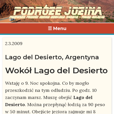
☰ Menu
2.3.2009
Lago del Desierto, Argentyna
Wokół Lago del Desierto
Wstaję o 9. Noc spokojna. Co by mogło
przeszkodzić na tym odludziu. Po godz. 10
zaczynam marsz. Muszę obejść
Lago del
Desierto
. Można przepłynąć łodzią za 90 peso
w 50 minut. Obejście jeziora zajmuje mi 8