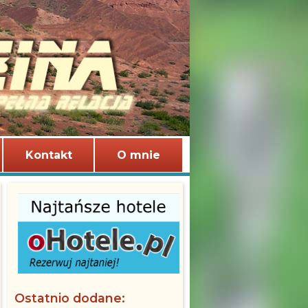
Kontakt
O mnie
Ostatnio dodane: