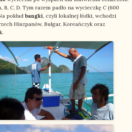
A, B, C, D. Tym razem padło na wycieczkę C (600
 Na pokład
bangki
, czyli lokalnej łódki, wchodzi
trzech Hiszpanów, Bułgar, Koreańczyk oraz
k.