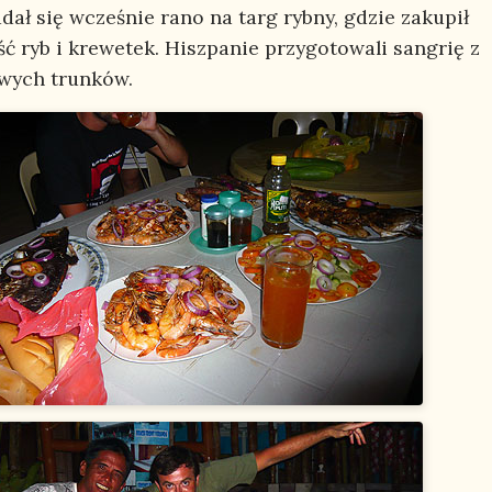
dał się wcześnie rano na targ rybny, gdzie zakupił
ść ryb i krewetek. Hiszpanie przygotowali sangrię z
wych trunków.