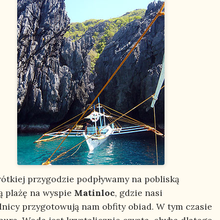
krótkiej przygodzie podpływamy na pobliską
ą plażę na wyspie
Matinloc
, gdzie nasi
nicy przygotowują nam obfity obiad. W tym czasie