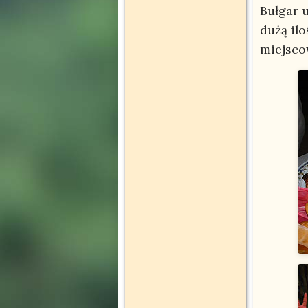
Bułgar u
dużą ilo
miejsco