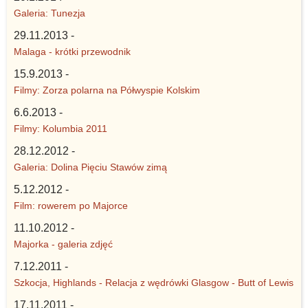
Galeria: Tunezja
29.11.2013 -
Malaga - krótki przewodnik
15.9.2013 -
Filmy: Zorza polarna na Półwyspie Kolskim
6.6.2013 -
Filmy: Kolumbia 2011
28.12.2012 -
Galeria: Dolina Pięciu Stawów zimą
5.12.2012 -
Film: rowerem po Majorce
11.10.2012 -
Majorka - galeria zdjęć
7.12.2011 -
Szkocja, Highlands - Relacja z wędrówki Glasgow - Butt of Lewis
17.11.2011 -