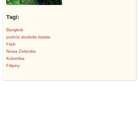
Tagi:
Bangkok
podróż dookoła świata
Fidżi
Nowa Zelandia
Kolumbia
Filipiny