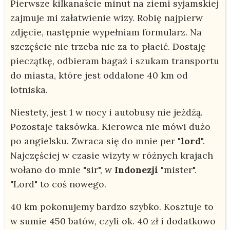
Pierwsze kilkanaście minut na ziemi syjamskiej
zajmuje mi załatwienie wizy. Robię najpierw
zdjęcie, następnie wypełniam formularz. Na
szczęście nie trzeba nic za to płacić. Dostaję
pieczątkę, odbieram bagaż i szukam transportu
do miasta, które jest oddalone 40 km od
lotniska.
Niestety, jest 1 w nocy i autobusy nie jeżdżą.
Pozostaje taksówka. Kierowca nie mówi dużo
po angielsku. Zwraca się do mnie per "
lord
".
Najczęściej w czasie wizyty w różnych krajach
wołano do mnie "sir", w
Indonezji
"mister".
"Lord" to coś nowego.
40 km pokonujemy bardzo szybko. Kosztuje to
w sumie 450 batów, czyli ok. 40 zł i dodatkowo