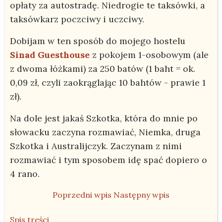
opłaty za autostradę. Niedrogie te taksówki, a
taksówkarz poczciwy i uczciwy.
Dobijam w ten sposób do mojego hostelu
Sinad Guesthouse
z pokojem 1-osobowym (ale
z dwoma łóżkami) za 250 batów (1 baht = ok.
0,09 zł, czyli zaokrąglając 10 bahtów - prawie 1
zł).
Na dole jest jakaś Szkotka, która do mnie po
słowacku zaczyna rozmawiać, Niemka, druga
Szkotka i Australijczyk. Zaczynam z nimi
rozmawiać i tym sposobem idę spać dopiero o
4 rano.
Poprzedni wpis
Następny wpis
Spis treści