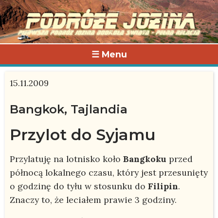
☰ Menu
15.11.2009
Bangkok, Tajlandia
Przylot do Syjamu
Przylatuję na lotnisko koło
Bangkoku
przed
północą lokalnego czasu, który jest przesunięty
o godzinę do tyłu w stosunku do
Filipin
.
Znaczy to, że leciałem prawie 3 godziny.