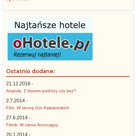
Ostatnio dodane:
21.12.2016 -
Artykuły: Z biurem podróży czy bez?
2.7.2014 -
Film: W stronę Gór Kaledońskich
27.6.2014 -
Filmik: W cieniu Aconcaguy
20.1.2014 -