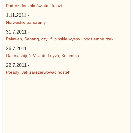
Podróż dookoła świata - koszt
1.11.2011 -
Norweskie panoramy
31.7.2011 -
Palawan, Sabang, czyli filipińskie wyspy i podziemne rzeki
26.7.2011 -
Galeria zdjęć: Villa de Leyva, Kolumbia
22.7.2011 -
Porady: Jak zarezerwować hostel?