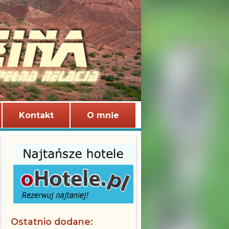
Kontakt
O mnie
Ostatnio dodane: