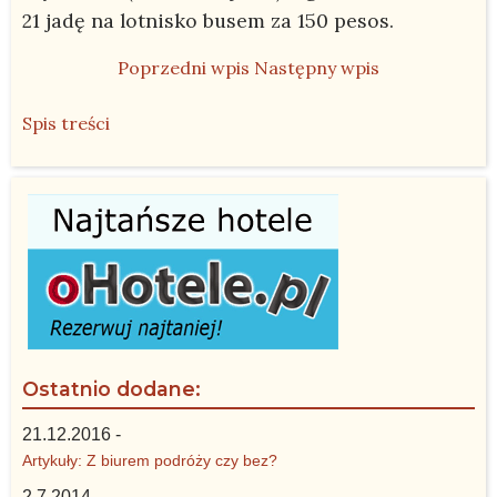
21 jadę na lotnisko busem za 150 pesos.
Poprzedni wpis
Następny wpis
Spis treści
Ostatnio dodane:
21.12.2016 -
Artykuły: Z biurem podróży czy bez?
2.7.2014 -