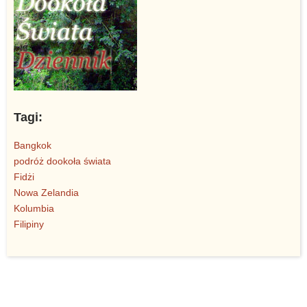
Tagi:
Bangkok
podróż dookoła świata
Fidżi
Nowa Zelandia
Kolumbia
Filipiny