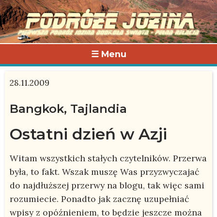
☰ Menu
28.11.2009
Bangkok, Tajlandia
Ostatni dzień w Azji
Witam wszystkich stałych czytelników. Przerwa
była, to fakt. Wszak muszę Was przyzwyczajać
do najdłuższej przerwy na blogu, tak więc sami
rozumiecie. Ponadto jak zacznę uzupełniać
wpisy z opóźnieniem, to będzie jeszcze można