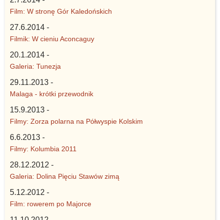
Film: W stronę Gór Kaledońskich
27.6.2014 -
Filmik: W cieniu Aconcaguy
20.1.2014 -
Galeria: Tunezja
29.11.2013 -
Malaga - krótki przewodnik
15.9.2013 -
Filmy: Zorza polarna na Półwyspie Kolskim
6.6.2013 -
Filmy: Kolumbia 2011
28.12.2012 -
Galeria: Dolina Pięciu Stawów zimą
5.12.2012 -
Film: rowerem po Majorce
11.10.2012 -