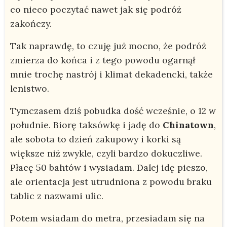
co nieco poczytać nawet jak się podróż
zakończy.
Tak naprawdę, to czuję już mocno, że podróż
zmierza do końca i z tego powodu ogarnął
mnie trochę nastrój i klimat dekadencki, także
lenistwo.
Tymczasem dziś pobudka dość wcześnie, o 12 w
południe. Biorę taksówkę i jadę do
Chinatown
,
ale sobota to dzień zakupowy i korki są
większe niż zwykle, czyli bardzo dokuczliwe.
Płacę 50 bahtów i wysiadam. Dalej idę pieszo,
ale orientacja jest utrudniona z powodu braku
tablic z nazwami ulic.
Potem wsiadam do metra, przesiadam się na