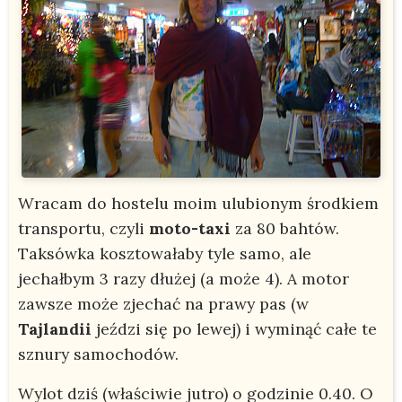
Wracam do hostelu moim ulubionym środkiem
transportu, czyli
moto-taxi
za 80 bahtów.
Taksówka kosztowałaby tyle samo, ale
jechałbym 3 razy dłużej (a może 4). A motor
zawsze może zjechać na prawy pas (w
Tajlandii
jeździ się po lewej) i wyminąć całe te
sznury samochodów.
Wylot dziś (właściwie jutro) o godzinie 0.40. O