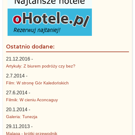
Ostatnio dodane:
21.12.2016 -
Artykuły: Z biurem podróży czy bez?
2.7.2014 -
Film: W stronę Gór Kaledońskich
27.6.2014 -
Filmik: W cieniu Aconcaguy
20.1.2014 -
Galeria: Tunezja
29.11.2013 -
Malaga - krótki przewodnik