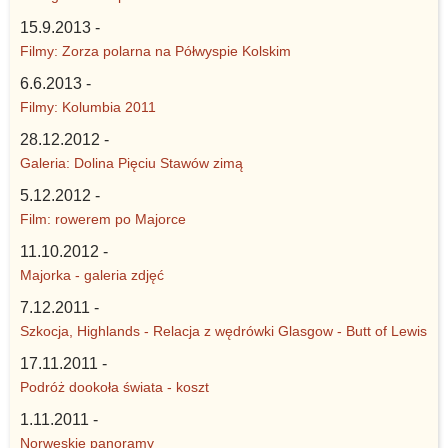
15.9.2013 -
Filmy: Zorza polarna na Półwyspie Kolskim
6.6.2013 -
Filmy: Kolumbia 2011
28.12.2012 -
Galeria: Dolina Pięciu Stawów zimą
5.12.2012 -
Film: rowerem po Majorce
11.10.2012 -
Majorka - galeria zdjęć
7.12.2011 -
Szkocja, Highlands - Relacja z wędrówki Glasgow - Butt of Lewis
17.11.2011 -
Podróż dookoła świata - koszt
1.11.2011 -
Norweskie panoramy