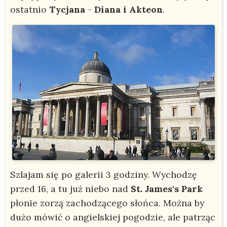
ostatnio
Tycjana
-
Diana i Akteon
.
Szlajam się po galerii 3 godziny. Wychodzę
przed 16, a tu już niebo nad
St. James's Park
płonie zorzą zachodzącego słońca. Można by
dużo mówić o angielskiej pogodzie, ale patrząc