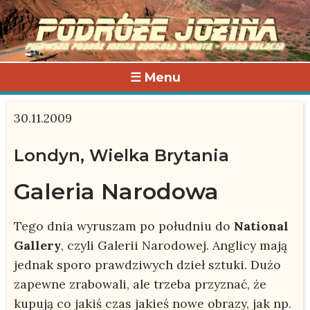
☰ Menu
30.11.2009
Londyn, Wielka Brytania
Galeria Narodowa
Tego dnia wyruszam po południu do
National
Gallery
, czyli Galerii Narodowej. Anglicy mają
jednak sporo prawdziwych dzieł sztuki. Dużo
zapewne zrabowali, ale trzeba przyznać, że
kupują co jakiś czas jakieś nowe obrazy, jak np.