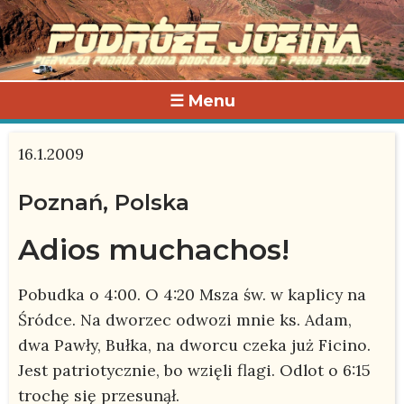
☰ Menu
16.1.2009
Poznań, Polska
Adios muchachos!
Pobudka o 4:00. O 4:20 Msza św. w kaplicy na
Śródce. Na dworzec odwozi mnie ks. Adam,
dwa Pawły, Bułka, na dworcu czeka już Ficino.
Jest patriotycznie, bo wzięli flagi. Odlot o 6:15
trochę się przesunął.