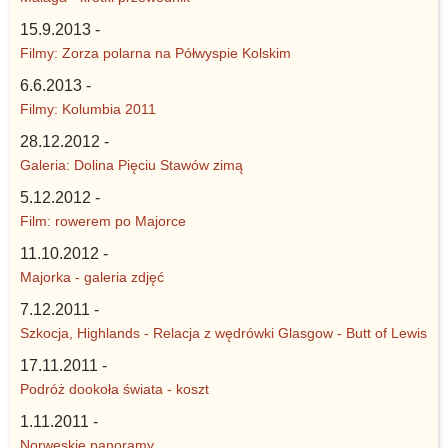
15.9.2013 -
Filmy: Zorza polarna na Półwyspie Kolskim
6.6.2013 -
Filmy: Kolumbia 2011
28.12.2012 -
Galeria: Dolina Pięciu Stawów zimą
5.12.2012 -
Film: rowerem po Majorce
11.10.2012 -
Majorka - galeria zdjęć
7.12.2011 -
Szkocja, Highlands - Relacja z wędrówki Glasgow - Butt of Lewis
17.11.2011 -
Podróż dookoła świata - koszt
1.11.2011 -
Norweskie panoramy