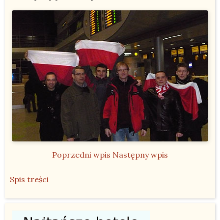
Poprzedni wpis
Następny wpis
Spis treści