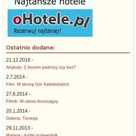
Ostatnio dodane:
21.12.2016 -
Artykuły: Z biurem podróży czy bez?
2.7.2014 -
Film: W stronę Gór Kaledońskich
27.6.2014 -
Filmik: W cieniu Aconcaguy
20.1.2014 -
Galeria: Tunezja
29.11.2013 -
Malaga - krótki przewodnik