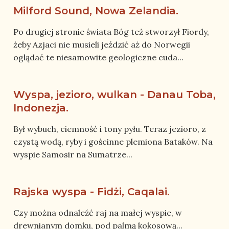
Milford Sound, Nowa Zelandia.
Po drugiej stronie świata Bóg też stworzył Fiordy,
żeby Azjaci nie musieli jeździć aż do Norwegii
oglądać te niesamowite geologiczne cuda...
Wyspa, jezioro, wulkan - Danau Toba,
Indonezja.
Był wybuch, ciemność i tony pyłu. Teraz jezioro, z
czystą wodą, ryby i gościnne plemiona Bataków. Na
wyspie Samosir na Sumatrze...
Rajska wyspa - Fidżi, Caqalai.
Czy można odnaleźć raj na małej wyspie, w
drewnianym domku, pod palmą kokosową...