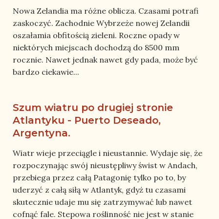
Nowa Zelandia ma różne oblicza. Czasami potrafi
zaskoczyć. Zachodnie Wybrzeże nowej Zelandii
oszałamia obfitością zieleni. Roczne opady w
niektórych miejscach dochodzą do 8500 mm
rocznie. Nawet jednak nawet gdy pada, może być
bardzo ciekawie...
Szum wiatru po drugiej stronie
Atlantyku - Puerto Deseado,
Argentyna.
Wiatr wieje przeciągle i nieustannie. Wydaje się, że
rozpoczynając swój nieustępliwy świst w Andach,
przebiega przez całą Patagonię tylko po to, by
uderzyć z całą siłą w Atlantyk, gdyż tu czasami
skutecznie udaje mu się zatrzymywać lub nawet
cofnąć fale. Stepowa roślinność nie jest w stanie