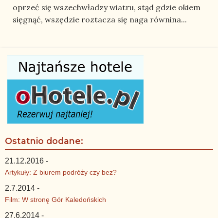
oprzeć się wszechwładzy wiatru, stąd gdzie okiem
sięgnąć, wszędzie roztacza się naga równina...
Ostatnio dodane:
21.12.2016 -
Artykuły: Z biurem podróży czy bez?
2.7.2014 -
Film: W stronę Gór Kaledońskich
27.6.2014 -