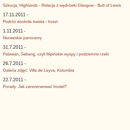
Szkocja, Highlands - Relacja z wędrówki Glasgow - Butt of Lewis
17.11.2011 -
Podróż dookoła świata - koszt
1.11.2011 -
Norweskie panoramy
31.7.2011 -
Palawan, Sabang, czyli filipińskie wyspy i podziemne rzeki
26.7.2011 -
Galeria zdjęć: Villa de Leyva, Kolumbia
22.7.2011 -
Porady: Jak zarezerwować hostel?