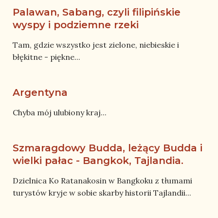
Palawan, Sabang, czyli filipińskie
wyspy i podziemne rzeki
Tam, gdzie wszystko jest zielone, niebieskie i
błękitne - piękne...
Argentyna
Chyba mój ulubiony kraj...
Szmaragdowy Budda, leżący Budda i
wielki pałac - Bangkok, Tajlandia.
Dzielnica Ko Ratanakosin w Bangkoku z tłumami
turystów kryje w sobie skarby historii Tajlandii...