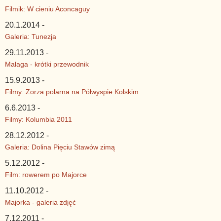
Filmik: W cieniu Aconcaguy
20.1.2014 -
Galeria: Tunezja
29.11.2013 -
Malaga - krótki przewodnik
15.9.2013 -
Filmy: Zorza polarna na Półwyspie Kolskim
6.6.2013 -
Filmy: Kolumbia 2011
28.12.2012 -
Galeria: Dolina Pięciu Stawów zimą
5.12.2012 -
Film: rowerem po Majorce
11.10.2012 -
Majorka - galeria zdjęć
7.12.2011 -