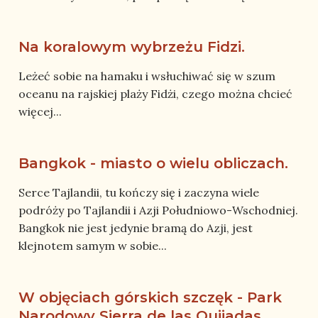
Na koralowym wybrzeżu Fidzi.
Leżeć sobie na hamaku i wsłuchiwać się w szum
oceanu na rajskiej plaży Fidżi, czego można chcieć
więcej...
Bangkok - miasto o wielu obliczach.
Serce Tajlandii, tu kończy się i zaczyna wiele
podróży po Tajlandii i Azji Południowo-Wschodniej.
Bangkok nie jest jedynie bramą do Azji, jest
klejnotem samym w sobie...
W objęciach górskich szczęk - Park
Narodowy Sierra de las Quijadas,